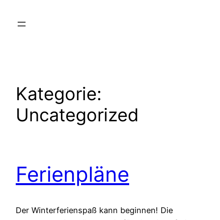
Zum
Inhalt
springen
Kategorie:
Uncategorized
Ferienpläne
Der Winterferienspaß kann beginnen! Die