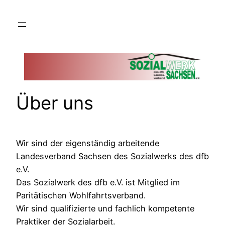
Zum
Inhalt
springen
Über uns
Wir sind der eigenständig arbeitende
Landesverband Sachsen des Sozialwerks des dfb
e.V.
Das Sozialwerk des dfb e.V. ist Mitglied im
Paritätischen Wohlfahrtsverband.
Wir sind qualifizierte und fachlich kompetente
Praktiker der Sozialarbeit.